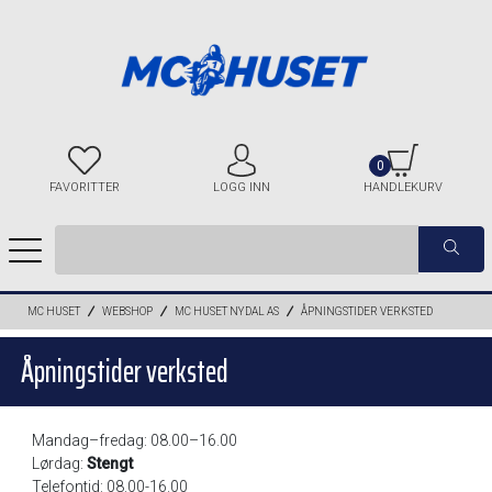
0
FAVORITTER
LOGG INN
HANDLEKURV
MC HUSET
WEBSHOP
MC HUSET NYDAL AS
ÅPNINGSTIDER VERKSTED
Åpningstider verksted
Mandag–fredag: 08.00–16.00
Lørdag:
Stengt
Telefontid: 08.00-16.00